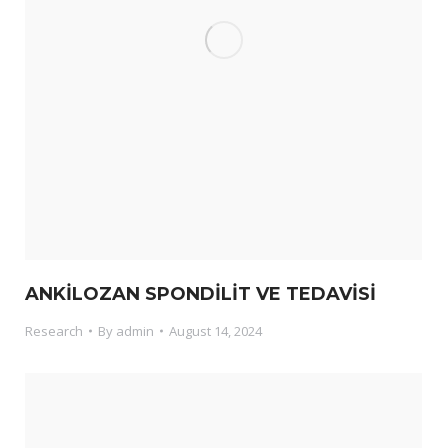
ANKİLOZAN SPONDİLİT VE TEDAVİSİ
Research
By
admin
August 14, 2024