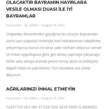
OLACAKTIR BAYRAMIN HAYIRLARA
VESİLE OLMASI DUASI İLE İYİ
BAYRAMLAR
Duyurular
By
admin
August 14, 2024
Olağandışı dönemlerden geçtiğimiz bu süreçte Bayramdan
sonra aşırı yoğunluk nedeniyle bazı hastalarımızın taleplerine
yetişemiyoruz bunun icin biraz sabır istirham ediyoruz zaman
ve imkan uygunluğuna göre geri dönüş yapmaya çalışacağız
lütfen arka arkaya aramak yerine mesaj atınız ve bekleyiniz
değerli hasta ve yakınlarımız Tüm hastalara acil şifalar
diliyorum
AĞRILARINIZI İHMAL ETMEYİN
Duyurular
By
admin
August 14, 2024
TACETTİN VELİ MH. ETİLER SOK. ASYA PARK İŞ MERKEZİ