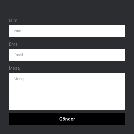
İsim
Email
Mesaj
Gönder