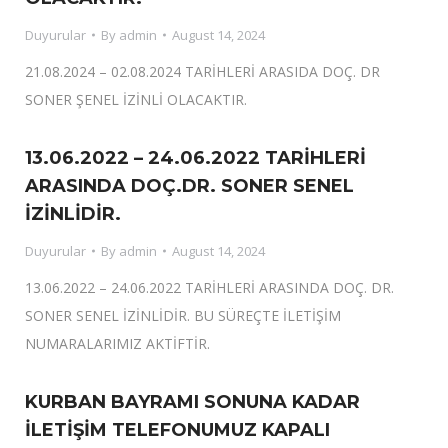
Duyurular
By
admin
August 14, 2024
21.08.2024 – 02.08.2024 TARİHLERİ ARASIDA DOÇ. DR
SONER ŞENEL İZİNLİ OLACAKTIR.
13.06.2022 – 24.06.2022 TARİHLERİ
ARASINDA DOÇ.DR. SONER SENEL
İZİNLİDİR.
Duyurular
By
admin
August 14, 2024
13.06.2022 – 24.06.2022 TARİHLERİ ARASINDA DOÇ. DR.
SONER SENEL İZİNLİDİR. BU SÜREÇTE İLETİŞİM
NUMARALARIMIZ AKTİFTİR.
KURBAN BAYRAMI SONUNA KADAR
İLETİŞİM TELEFONUMUZ KAPALI