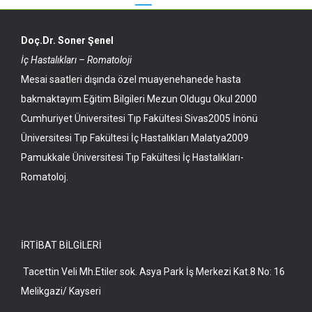
Doç.Dr. Soner Şenel
İç Hastalıkları – Romatoloji
Mesai saatleri dışında özel muayenehanede hasta
bakmaktayım Eğitim Bilgileri Mezun Oldugu Okul 2000
Cumhuriyet Üniversitesi Tıp Fakültesi Sivas2005 İnönü
Üniversitesi Tıp Fakültesi İç Hastalıkları Malatya2009
Pamukkale Üniversitesi Tıp Fakültesi İç Hastalıkları-
Romatoloj.
İRTİBAT BİLGİLERİ
Tacettin Veli Mh.Etiler sok. Asya Park İş Merkezi Kat.8 No: 16
Melikgazi/ Kayseri