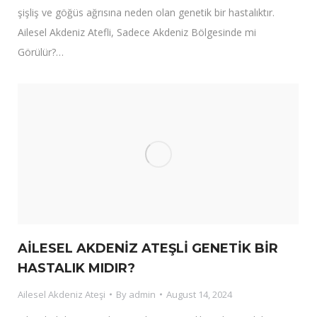
şişliş ve göğüs ağrısına neden olan genetik bir hastalıktır.
Ailesel Akdeniz Atefli, Sadece Akdeniz Bölgesinde mi
Görülür?…
AİLESEL AKDENİZ ATEŞLİ GENETİK BİR
HASTALIK MIDIR?
Ailesel Akdeniz Ateşi
By
admin
August 14, 2024