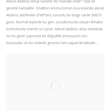
Ailesel Akdeniz Ateşli Genetik Bir Hastalık mıdır? Tipik bir
genetik hastalıktır. Onaltıncı kromozomun kısa kolunda ailesel
Akdeniz ateflinden (FMF’ten) sorumlu bir bölge vardır (MEFV
geni). Normal kişilerde bu gen, vücudumuzda oluşan iltihabın
kontrolunda önemli rol oynar. Ailesel Akdeniz ateşi olanlarda
ise bu genin yapısında bir değişiklik (mutasyon) söz
konusudur ve bu nedenle görevini tam yapamamaktadır.…