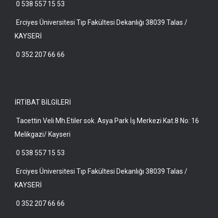
0 538 557 15 53
Erciyes Üniversitesi Tıp Fakültesi Dekanlığı 38039 Talas /
KAYSERİ
0 352 207 66 66
İRTİBAT BİLGİLERİ
Tacettin Veli Mh.Etiler sok. Asya Park İş Merkezi Kat.8 No: 16
Melikgazi/ Kayseri
0 538 557 15 53
Erciyes Üniversitesi Tıp Fakültesi Dekanlığı 38039 Talas /
KAYSERİ
0 352 207 66 66