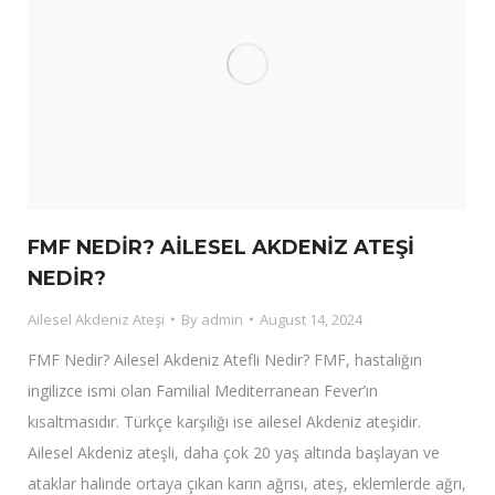
FMF NEDİR? AİLESEL AKDENİZ ATEŞİ
NEDİR?
Ailesel Akdeniz Ateşi
By
admin
August 14, 2024
FMF Nedir? Ailesel Akdeniz Atefli Nedir? FMF, hastalığın
ingilizce ismi olan Familial Mediterranean Fever’ın
kısaltmasıdır. Türkçe karşılığı ise ailesel Akdeniz ateşidir.
Ailesel Akdeniz ateşli, daha çok 20 yaş altında başlayan ve
ataklar halinde ortaya çıkan karın ağrısı, ateş, eklemlerde ağrı,